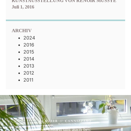
KUNSTAUSSTELLUNG VON RENOIR MUSSYÉ
Juli 1, 2016
ARCHIV
2024
2016
2015
2014
2013
2012
2011
Sie finden uns auch bei: