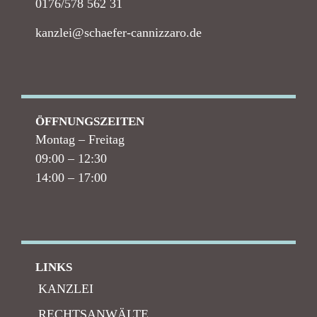
0176/578 562 31
kanzlei@schaefer-cannizzaro.de
ÖFFNUNGSZEITEN
Montag – Freitag
09:00 – 12:30
14:00 – 17:00
LINKS
KANZLEI
RECHTSANWÄLTE