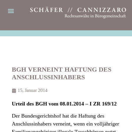
BGH VERNEINT HAFTUNG DES
ANSCHLUSSINHABERS
15, Januar 2014
Urteil des BGH vom 08.01.2014 – I ZR 169/12
Der Bundesgerichtshof hat die Haftung des
Anschlussinhabers verneint, wenn ein volljähriger
Familienangehöriger illegale Tauschbörsen nutzt