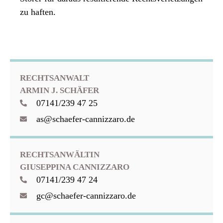
zu haften.
RECHTSANWALT
ARMIN J. SCHÄFER
07141/239 47 25
as@schaefer-cannizzaro.de
RECHTSANWÄLTIN
GIUSEPPINA CANNIZZARO
07141/239 47 24
gc@schaefer-cannizzaro.de